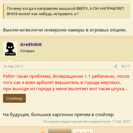
Почему когда я направляю мышкой ВВЕРХ, А ОН НАПРАВЛЯЕТ
ВНИЗ может как нибудь исправить а ?
Выключи/включи инверсию камеры в игровых опциях.
Gre$hNiK
Готоман
16 Авг 2012
#217
Ребят такая проблема, Возвращение 1.1 ребаланас, после
того как я взял арбалет вершитель в городе мертвых,
при выходе из города у меня вылетает вот такая штука...
Спойлер
На будущее, большие картинки прячем в спойлер.
Последнее редактирование модератором:
17 Авг 2012
First