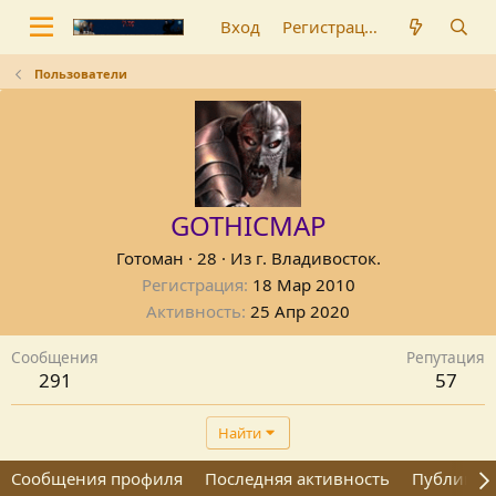
Вход
Регистрация
Пользователи
GOTHICMAP
Готоман
·
28
·
Из
г. Владивосток.
Регистрация
18 Мар 2010
Активность
25 Апр 2020
Сообщения
Репутация
291
57
Найти
Сообщения профиля
Последняя активность
Публикац