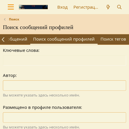
Вход
Регистрация
Поиск
Поиск сообщений профилей
 и сообщений
Поиск сообщений профилей
Поиск тегов
Ключевые слова
Автор
Вы можете указать здесь несколько имён.
Размещено в профиле пользователя
Вы можете указать здесь несколько имён.