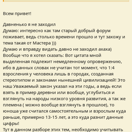
Всем привет!
Давненько я не заходил
Думаю: интересно как там старый добрый форум
поживает, ведь столько времени прошло и тут захожу и
тема такая от Мастера )))
Думаю и вправду видать давно не заходил ахаха)
Вообще что я хотел сказать: Вот цитата мной
выделенная подлежит немедленному опровержению,
ибо в данных словах не учитан тот момент, что 1:4
взросления у человека лишь в городах, созданная
стереотипом и законами нынешней цивилизацией! Это
наш Уважаемый закон указал на эти годы, а ведь если
взять в пример деревни или вообще, углубиться и
взглянуть на народы низкого уровня развития, а так же
племена ( можно вообще взглянуть в прошлое), то
юноша уже считался самостоятельным и взрослым куда
раньше, примерно 13-15 лет, а это куда разнит данные
цифры!
Тут в данном разборе этих тем, необходимо учитывать