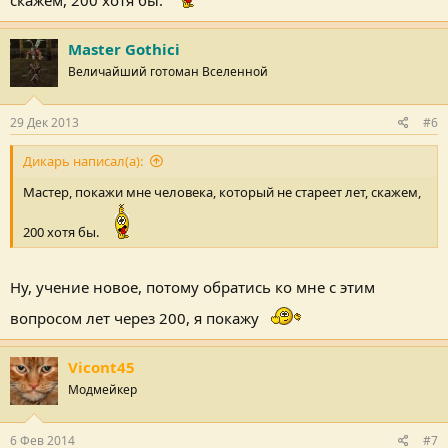
Master Gothici
Величайший готоман Вселенной
29 Дек 2013
#6
Дикарь написал(а):
Мастер, покажи мне человека, который не стареет лет, скажем,
200 хотя бы.
Ну, учение новое, потому обратись ко мне с этим
вопросом лет через 200, я покажу
Vicont45
Модмейкер
6 Фев 2014
#7