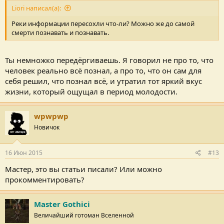
Liori написал(а):
Реки информации пересохли что-ли? Можно же до самой
смерти познавать и познавать.
Ты немножко передёргиваешь. Я говорил не про то, что
человек реально всё познал, а про то, что он сам для
себя решил, что познал всё, и утратил тот яркий вкус
жизни, который ощущал в период молодости.
wpwpwp
Новичок
16 Июн 2015
#13
Мастер, это вы статьи писали? Или можно
прокомментировать?
Master Gothici
Величайший готоман Вселенной