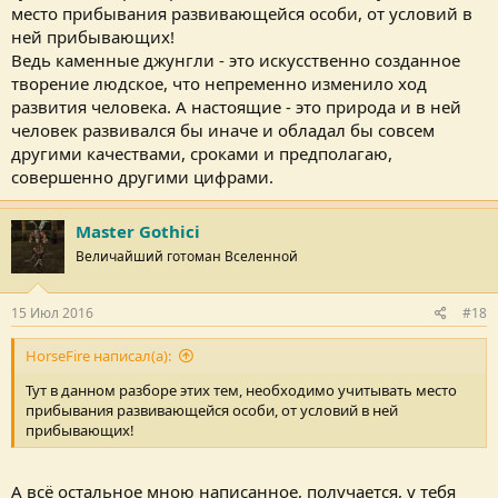
место прибывания развивающейся особи, от условий в
ней прибывающих!
Ведь каменные джунгли - это искусственно созданное
творение людское, что непременно изменило ход
развития человека. А настоящие - это природа и в ней
человек развивался бы иначе и обладал бы совсем
другими качествами, сроками и предполагаю,
совершенно другими цифрами.
Master Gothici
Величайший готоман Вселенной
15 Июл 2016
#18
HorseFire написал(а):
Тут в данном разборе этих тем, необходимо учитывать место
прибывания развивающейся особи, от условий в ней
прибывающих!
А всё остальное мною написанное, получается, у тебя