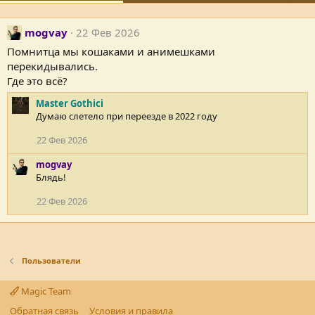
mogvay
22 Фев 2026
Помнитца мы кошаками и анимешками
перекидывались.
Где это всё?
Master Gothici
Думаю слетело при переезде в 2022 году
22 Фев 2026
mogvay
Блядь!
22 Фев 2026
Пользователи
Magic Team
Обратная связь
Условия и правила