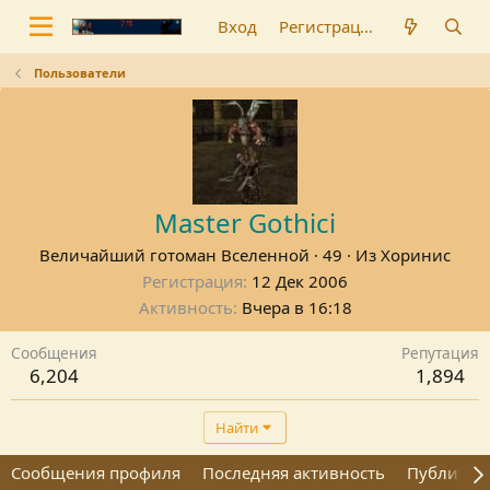
Вход
Регистрация
Пользователи
Master Gothici
Величайший готоман Вселенной
·
49
·
Из
Хоринис
Регистрация
12 Дек 2006
Активность
Вчера в 16:18
Сообщения
Репутация
6,204
1,894
Найти
Сообщения профиля
Последняя активность
Публикац