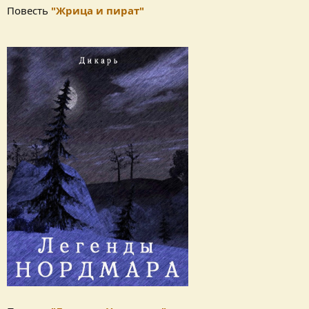
Повесть
"Жрица и пират"