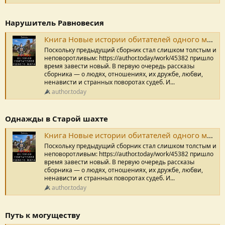
Нарушитель Равновесия
Книга Новые истории обитателей одного мира, Нарушитель Равновесия, Дикарь читать онлайн
Поскольку предыдущий сборник стал слишком толстым и
неповоротливым: https://author.today/work/45382 пришло
время завести новый. В первую очередь рассказы
сборника — о людях, отношениях, их дружбе, любви,
ненависти и странных поворотах судеб. И...
author.today
Однажды в Старой шахте
Книга Новые истории обитателей одного мира, Однажды в Старой шахте, Дикарь читать онлайн
Поскольку предыдущий сборник стал слишком толстым и
неповоротливым: https://author.today/work/45382 пришло
время завести новый. В первую очередь рассказы
сборника — о людях, отношениях, их дружбе, любви,
ненависти и странных поворотах судеб. И...
author.today
Путь к могуществу