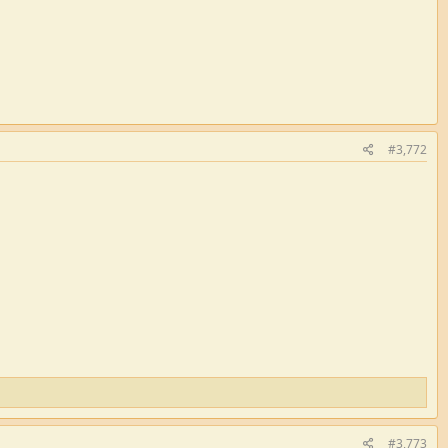
#3,772
#3,773