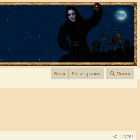
Вход
Регистрация
Поиск
#3,761