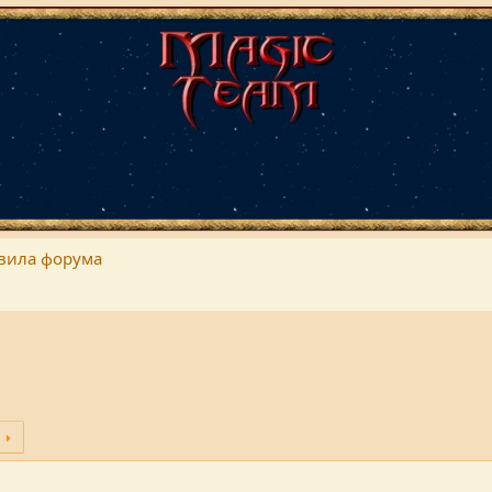
вила форума