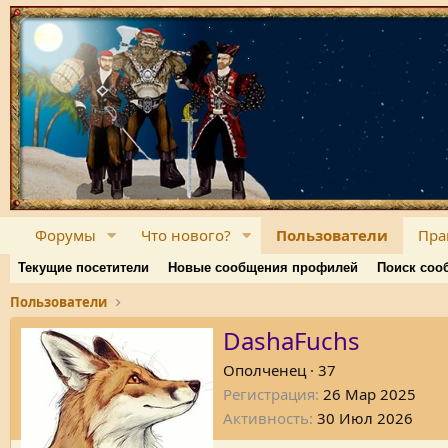
Форумы
Что нового?
Пользователи
Пра
Текущие посетители
Новые сообщения профилей
Поиск соо
Пользователи
DashaFuchs
Ополченец
·
37
Регистрация
26 Мар 2025
Активность
30 Июл 2026