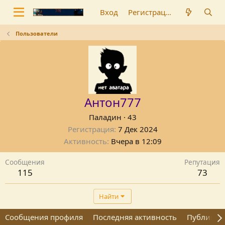
Вход
Регистрация
Пользователи
Антон777
Паладин
·
43
Регистрация
7 Дек 2024
Активность
Вчера в 12:09
Сообщения
Репутация
115
73
Найти
Сообщения профиля
Последняя активность
Публикац