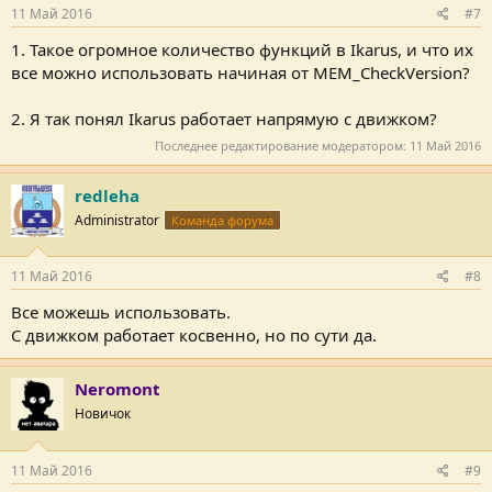
11 Май 2016
#7
1. Такое огромное количество функций в Ikarus, и что их
все можно использовать начиная от MEM_CheckVersion?
2. Я так понял Ikarus работает напрямую с движком?
Последнее редактирование модератором:
11 Май 2016
redleha
Administrator
Команда форума
11 Май 2016
#8
Все можешь использовать.
С движком работает косвенно, но по сути да.
Neromont
Новичок
11 Май 2016
#9