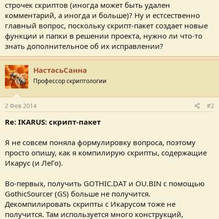
строчек скриптов (иногда может быть удален
комментарий, а иногда и больше)? Ну и естсественно
главный вопрос, поскольку скрипт-пакет создает новые
функции и папки в решении проекта, нужно ли что-то
знать дополнительное об их исправлении?
НастасьСанна
Профессор скриптологии
2 Фев 2014
#2
Re: IKARUS: скрипт-пакет
Я не совсем поняла формулировку вопроса, поэтому
просто опишу, как я компилирую скрипты, содержащие
Икарус (и ЛеГо).
Во-первых, получить GOTHIC.DAT и OU.BIN с помощью
GothicSourcer (GS) больше не получится.
Декомпилировать скрипты с Икарусом тоже не
получится. Там используется много конструкций,