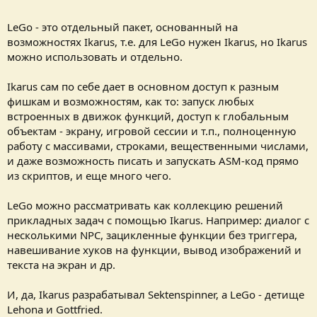
LeGo - это отдельный пакет, основанный на
возможностях Ikarus, т.е. для LeGo нужен Ikarus, но Ikarus
можно использовать и отдельно.
Ikarus сам по себе дает в основном доступ к разным
фишкам и возможностям, как то: запуск любых
встроенных в движок функций, доступ к глобальным
объектам - экрану, игровой сессии и т.п., полноценную
работу с массивами, строками, вещественными числами,
и даже возможность писать и запускать ASM-код прямо
из скриптов, и еще много чего.
LeGo можно рассматривать как коллекцию решений
прикладных задач с помощью Ikarus. Например: диалог с
несколькими NPC, зацикленные функции без триггера,
навешивание хуков на функции, вывод изображений и
текста на экран и др.
И, да, Ikarus разрабатывал Sektenspinner, а LeGo - детище
Lehona и Gottfried.