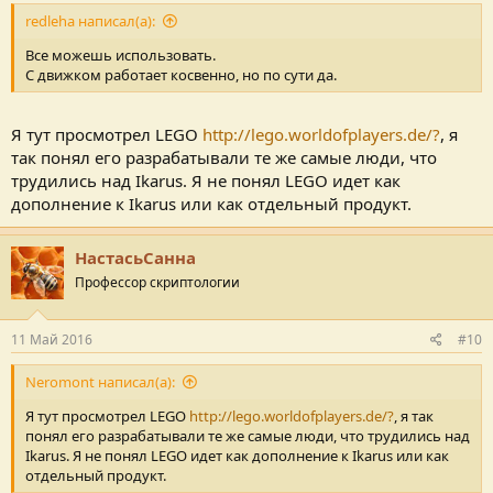
redleha написал(а):
Все можешь использовать.
С движком работает косвенно, но по сути да.
Я тут просмотрел LEGO
http://lego.worldofplayers.de/?
, я
так понял его разрабатывали те же самые люди, что
трудились над Ikarus. Я не понял LEGO идет как
дополнение к Ikarus или как отдельный продукт.
НастасьСанна
Профессор скриптологии
11 Май 2016
#10
Neromont написал(а):
Я тут просмотрел LEGO
http://lego.worldofplayers.de/?
, я так
понял его разрабатывали те же самые люди, что трудились над
Ikarus. Я не понял LEGO идет как дополнение к Ikarus или как
отдельный продукт.