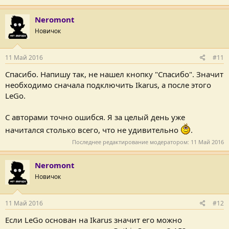
Neromont
Новичок
11 Май 2016
#11
Спасибо. Напишу так, не нашел кнопку "Спасибо". Значит
необходимо сначала подключить Ikarus, а после этого
LeGo.
С авторами точно ошибся. Я за целый день уже
начитался столько всего, что не удивительно
.
Последнее редактирование модератором:
11 Май 2016
Neromont
Новичок
11 Май 2016
#12
Если LeGo основан на Ikarus значит его можно