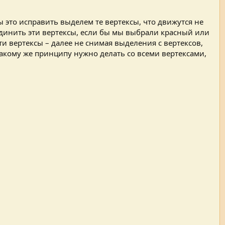
 это исправить выделем те вертексы, что движутся не
единить эти вертексы, если бы мы выбрали красный или
ти вертексы – далее не снимая выделения с вертексов,
акому же принципу нужно делать со всеми вертексами,