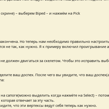
 скрине) – выберем Biped – и нажмём на Pick
у закончена. Но теперь нам необходимо правильно настроить
тся не так, как нужно. Я к примеру включил проигрывание 
 не должен двигаться за скелетом. Чтобы это исправить выбе
ыделите ваш доспех. После чего вы увидите, что ваш доспех
па:
 на сапоге(можно выделить когда нажмёте на Select) – потом
которая отвечает за эту часть.
идите, что эти вертексы ведут себя теперь как нужно.