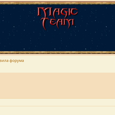
вила форума