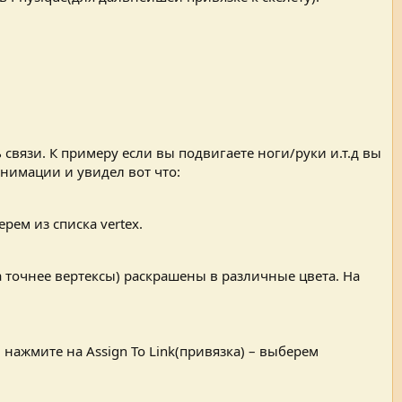
 связи. К примеру если вы подвигаете ноги/руки и.т.д вы
анимации и увидел вот что:
рем из списка vertex.
(а точнее вертексы) раскрашены в различные цвета. На
 нажмите на Assign To Link(привязка) – выберем