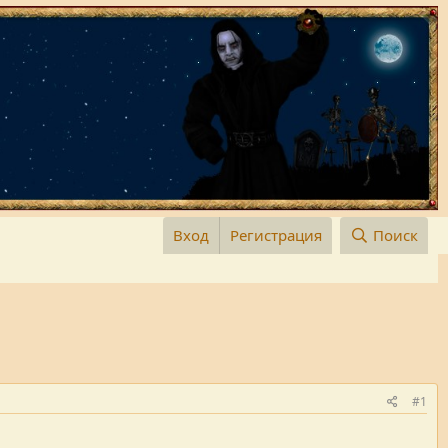
Вход
Регистрация
Поиск
#1