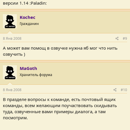
версии 1.14 :Paladin:
Kochec
Гражданин
8 Янв 2008
#9
А может вам помощ в озвучке нужна яб мог что нить
озвучить )
MaGoth
Хранитель форума
8 Янв 2008
#10
В празделе вопросы к команде, есть почтовый ящик
команды, всем желающим поучаствовать скидывать
туда, озвученные вами примеры диалога, а там
посмотрим.