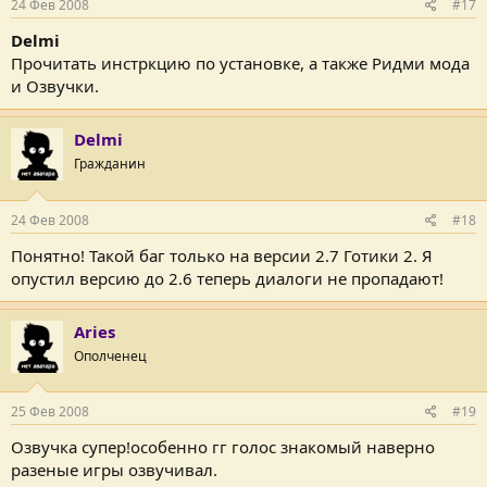
24 Фев 2008
#17
Delmi
Прочитать инстркцию по установке, а также Ридми мода
и Озвучки.
Delmi
Гражданин
24 Фев 2008
#18
Понятно! Такой баг только на версии 2.7 Готики 2. Я
опустил версию до 2.6 теперь диалоги не пропадают!
Aries
Ополченец
25 Фев 2008
#19
Озвучка супер!особенно гг голос знакомый наверно
разеные игры озвучивал.