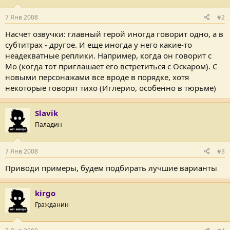
7 Янв 2008
#2
Насчет озвучки: главный герой иногда говорит одно, а в
субтитрах - другое. И еще иногда у него какие-то
неадекватные реплики. Например, когда он говорит с
Мо (когда тот приглашает его встретиться с Оскаром). С
новыми персонажами все вроде в порядке, хотя
некоторые говорят тихо (Иглерио, особенно в тюрьме)
Slavik
Паладин
7 Янв 2008
#3
Приводи примеры, будем подбирать лучшие варианты
kirgo
Гражданин