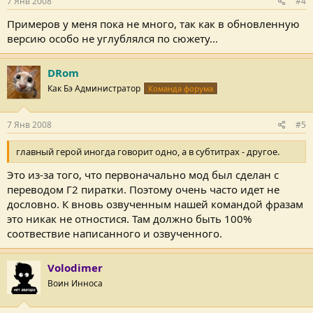
7 Янв 2008
#4
Примеров у меня пока не много, так как в обновленную
версию особо не углублялся по сюжету...
DRom
Как Бэ Администратор
Команда форума
7 Янв 2008
#5
главный герой иногда говорит одно, а в субтитрах - другое.
Это из-за того, что первоначально мод был сделан с
переводом Г2 пиратки. Поэтому очень часто идет не
дословно. К вновь озвученным нашей командой фразам
это никак не отностися. Там должно быть 100%
соотвествие написанного и озвученного.
Volodimer
Воин Инноса