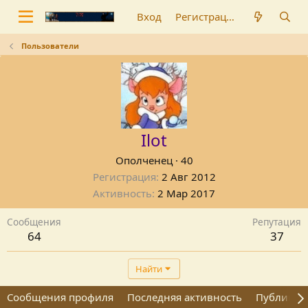
Вход
Регистрация
Пользователи
Ilot
Ополченец
·
40
Регистрация
2 Авг 2012
Активность
2 Мар 2017
Сообщения
Репутация
64
37
Найти
Сообщения профиля
Последняя активность
Публикац