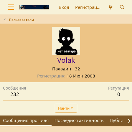
Вход
Регистрация
Пользователи
Volak
Паладин
·
32
Регистрация
18 Июн 2008
Сообщения
Репутация
232
0
Найти
Сообщения профиля
Последняя активность
Публикац