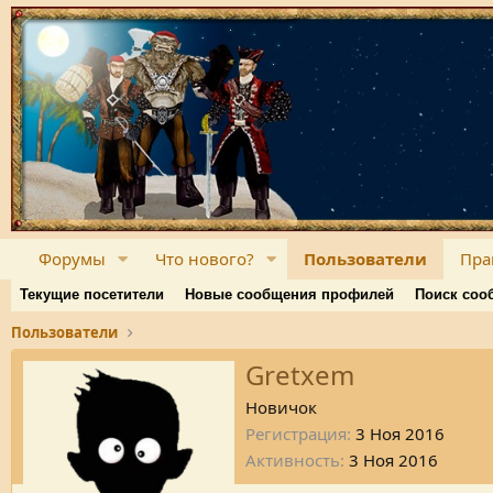
Форумы
Что нового?
Пользователи
Пра
Текущие посетители
Новые сообщения профилей
Поиск соо
Пользователи
Gretxem
Новичок
Регистрация
3 Ноя 2016
Активность
3 Ноя 2016