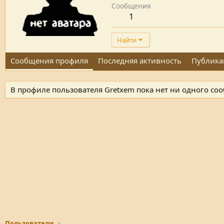
Сообщения
1
Найти
Сообщения профиля
Последняя активность
Публика
В профиле пользователя Gretxem пока нет ни одного со
Пользователи