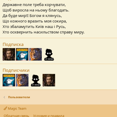
Державне поле треба корчувати,
Щоб виросла на ньому благодать.
Да буде мир!І Богом я клянусь,
Що кожного вразить моя сокира,
Хто збаламутить Київ наш і Русь,
Хто осквернить насильством справу миру.
Подписка
Подписчики
Пользователи
Magic Team
Обратная связь
Условия и правила