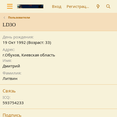
Вход
Регистрация
Пользователи
LD3O
День рождения
19 Окт 1992 (Возраст: 33)
Адрес
г.Обухов, Киевская область
Имя
Дмитрий
Фамилия
Литвин
Связь
ICQ
593754233
Подпись